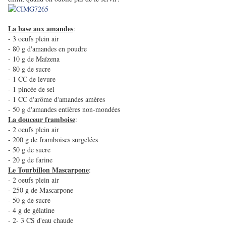
La base aux amandes
:
- 3 oeufs plein air
- 80 g d'amandes en poudre
- 10 g de Maïzena
- 80 g de sucre
- 1 CC de levure
- 1 pincée de sel
- 1 CC d'arôme d'amandes amères
- 50 g d'amandes entières non-mondées
La douceur framboise
:
- 2 oeufs plein air
- 200 g de framboises surgelées
- 50 g de sucre
- 20 g de farine
Le Tourbillon Mascarpone
:
- 2 oeufs plein air
- 250 g de Mascarpone
- 50 g de sucre
- 4 g de gélatine
- 2- 3 CS d'eau chaude