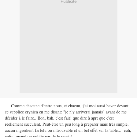
Publicité
Comme chacune d'entre nous, et chacun, j'ai moi aussi baver devant
ce supplice erynien en me disant: "je n'y arriverai jamais" avant de me
décider à le faire...Bon, bah, c'est fait! que dire à aprt que c'est
réellement succulent. Peut-être un peu long à préparer mais très simple,
aucun ingrédient farfelu ou introuvable et un bel effet sur la table.... euh,
enfin, quand on oublie pas de le servir!