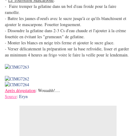
*
Le Tourbillon Mascarpone
:
- Faire tremper la gélatine dans un bol d'eau froide pour la faire
ramollir.
- Battre les jaunes d'oeufs avec le sucre jusqu'à ce qu'ils blanchissent et
ajouter le mascarpone. Fouetter longuement.
- Dissoudre la gélatine dans 2-3 Cs d'eau chaude et l'ajouter à la crème
fouettée en évitant les "grumeaux" de gélatine.
- Monter les blancs en neige très ferme et ajouter le sucre glace.
- Verser délicatement la préparation sur la base refroidie, lisser et garder
au minimum 4 heures au frigo voire le faire la veille pour le lendemain.
Après dégustation
: Wouaahh!....
Source
:
Eryn