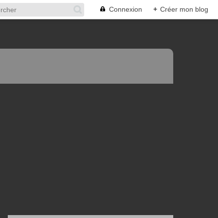
Connexion
+
Créer mon blog