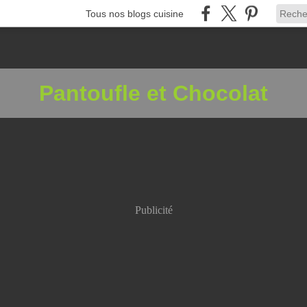
Tous nos blogs cuisine
Pantoufle et Chocolat
Publicité