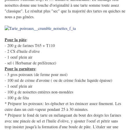
noisettes donne une touche d'originalité à une tarte somme toute assez
"classique". Le résultat plus "sec" que la majorité des tartes ou quiches ne
nous a pas gênées.
Pour la pâte
:
- 200 g de farines T65 + T110
- 2 CS d'huile d'olive
- 1 oeuf plein air
- sel ( Herbamar de préférence)
Pour la garniture
:
- 3 gros poireaux (de ferme pour moi)
- 100 ml de crème d'avoine ( ou de crème fraîche liquide épaisse)
- 1 oeuf plein air
- 100 g de noisettes entières non-mondées
- 100 g de féta
* Préparer les poireaux: les éplucher et les émincer assez finement. Les
cuire dans un cuit-vapeur pendant 25 à 30 minutes.
* Préparer le fond de tarte en mélangeant du bout des doigts les farines
avec une pincée de sel et l'huile d'olive, y ajouter l'oeuf et pétrir sans
trop insister jusqu'à la formation d'une boule de pâte. L'étaler sur une