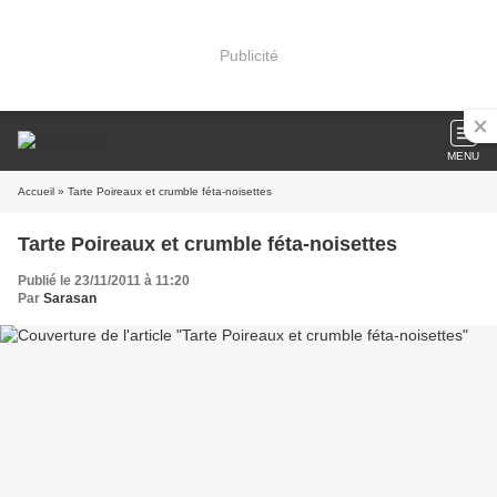
Publicité
MENU
Accueil
» Tarte Poireaux et crumble féta-noisettes
Tarte Poireaux et crumble féta-noisettes
Publié le 23/11/2011 à 11:20
Par
Sarasan