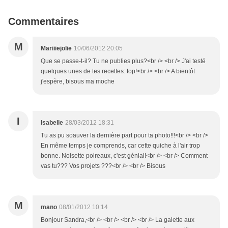
Commentaires
M
Mariiiejolie
10/06/2012 20:05
Que se passe-t-il? Tu ne publies plus?<br /> <br /> J'ai testé
quelques unes de tes recettes: top!<br /> <br /> A bientôt
j'espère, bisous ma moche
I
Isabelle
28/03/2012 18:31
Tu as pu soauver la dernière part pour ta photo!!!<br /> <br />
En même temps je comprends, car cette quiche à l'air trop
bonne. Noisette poireaux, c'est génial!<br /> <br /> Comment
vas tu??? Vos projets ???<br /> <br /> Bisous
M
mano
08/01/2012 10:14
Bonjour Sandra,<br /> <br /> <br /> <br /> La galette aux