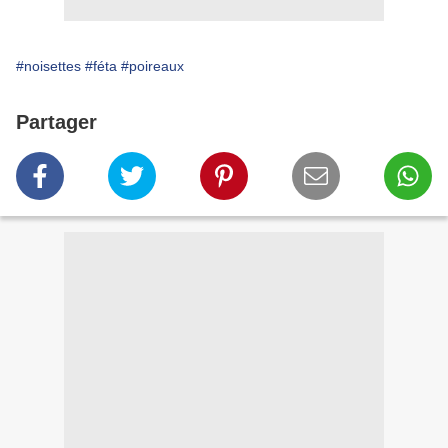
#noisettes
#féta
#poireaux
Partager