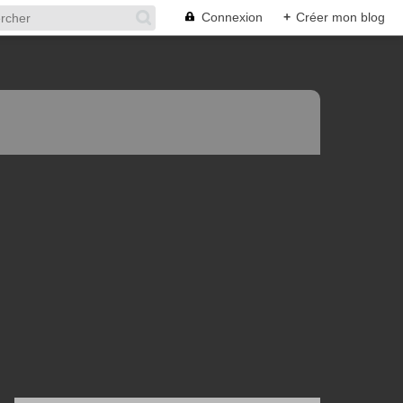
Connexion
+
Créer mon blog