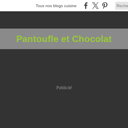
Tous nos blogs cuisine
Pantoufle et Chocolat
Publicité