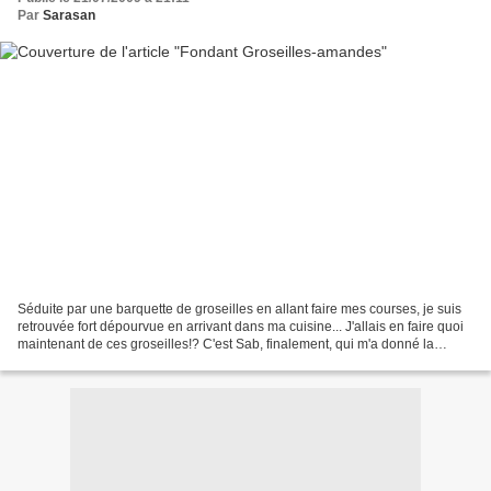
Par
Sarasan
Séduite par une barquette de groseilles en allant faire mes courses, je suis
retrouvée fort dépourvue en arrivant dans ma cuisine... J'allais en faire quoi
maintenant de ces groseilles!? C'est Sab, finalement, qui m'a donné la
solution à mon problème!...