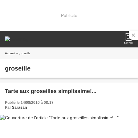
Publicité
MENU
Accueil
» groseille
groseille
Tarte aux groseilles simplissime!...
Publié le 14/08/2010 à 08:17
Par
Sarasan