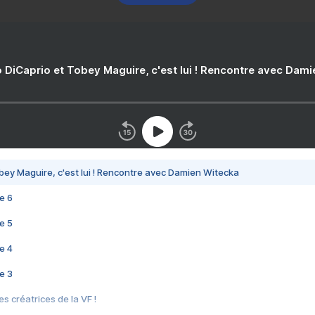
 DiCaprio et Tobey Maguire, c'est lui ! Rencontre avec Dam
bey Maguire, c'est lui ! Rencontre avec Damien Witecka
e 6
e 5
e 4
e 3
s créatrices de la VF !