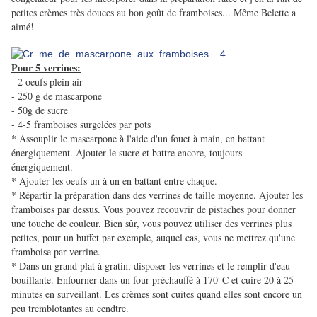
petites crèmes très douces au bon goût de framboises... Même Belette a
aimé!
Pour 5 verrines:
- 2 oeufs plein air
- 250 g de mascarpone
- 50g de sucre
- 4-5 framboises surgelées par pots
* Assouplir le mascarpone à l'aide d'un fouet à main, en battant
énergiquement. Ajouter le sucre et battre encore, toujours
énergiquement.
* Ajouter les oeufs un à un en battant entre chaque.
* Répartir la préparation dans des verrines de taille moyenne. Ajouter les
framboises par dessus. Vous pouvez recouvrir de pistaches pour donner
une touche de couleur. Bien sûr, vous pouvez utiliser des verrines plus
petites, pour un buffet par exemple, auquel cas, vous ne mettrez qu'une
framboise par verrine.
* Dans un grand plat à gratin, disposer les verrines et le remplir d'eau
bouillante. Enfourner dans un four préchauffé à 170°C et cuire 20 à 25
minutes en surveillant. Les crèmes sont cuites quand elles sont encore un
peu tremblotantes au cendtre.