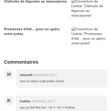
Clafoutis de légumes au mascarpone
Promesses d'été... pour un apéro
entre potes
Commentaires
H
helene06
13/08/2011 16:11
hum un délice cette petite crème!
K
Kalinka
13/08/2011 14:17
que ça doit être bon. <br /> <br /> Kalinka