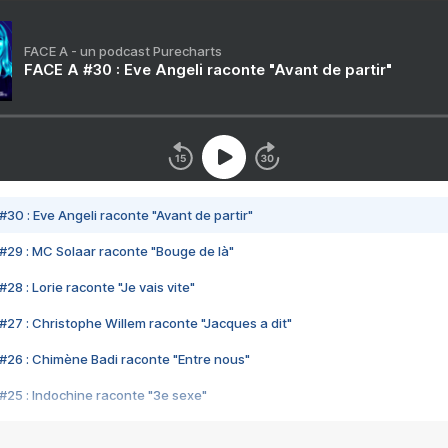
FACE A - un podcast Purecharts
FACE A #30 : Eve Angeli raconte "Avant de partir"
#30 : Eve Angeli raconte "Avant de partir"
#29 : MC Solaar raconte "Bouge de là"
28 : Lorie raconte "Je vais vite"
#27 : Christophe Willem raconte "Jacques a dit"
#26 : Chimène Badi raconte "Entre nous"
#25 : Indochine raconte "3e sexe"
#24 : Zaho raconte "C'est chelou"