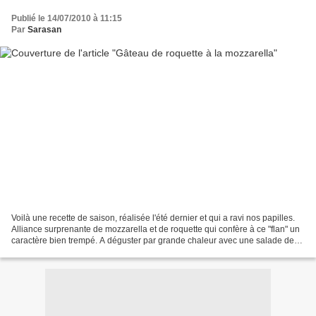
Publié le 14/07/2010 à 11:15
Par
Sarasan
Voilà une recette de saison, réalisée l'été dernier et qui a ravi nos papilles.
Alliance surprenante de mozzarella et de roquette qui confère à ce "flan" un
caractère bien trempé. A déguster par grande chaleur avec une salade de
tomates. Pour 6 personnes...