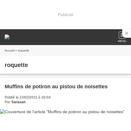
Publicité
MENU
Accueil
» roquette
roquette
Muffins de potiron au pistou de noisettes
Publié le 23/02/2011 à 16:04
Par
Sarasan