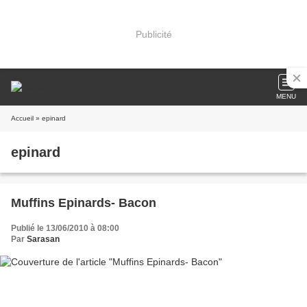
Publicité
MENU
Accueil
» epinard
epinard
Muffins Epinards- Bacon
Publié le 13/06/2010 à 08:00
Par
Sarasan