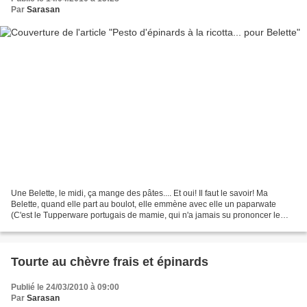
Par
Sarasan
Une Belette, le midi, ça mange des pâtes.... Et oui! Il faut le savoir! Ma
Belette, quand elle part au boulot, elle emmène avec elle un paparwate
(C'est le Tupperware portugais de mamie, qui n'a jamais su prononcer le
nom de la marque américaine...) de...
Tourte au chèvre frais et épinards
Publié le 24/03/2010 à 09:00
Par
Sarasan