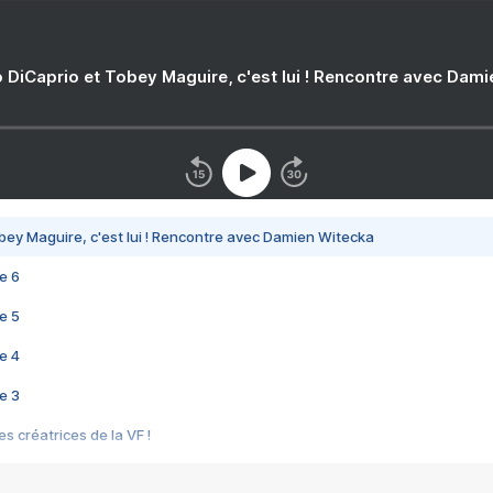
 DiCaprio et Tobey Maguire, c'est lui ! Rencontre avec Dam
bey Maguire, c'est lui ! Rencontre avec Damien Witecka
e 6
e 5
e 4
e 3
s créatrices de la VF !
e 2