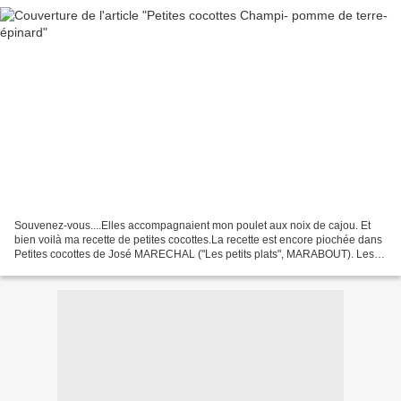
Souvenez-vous....Elles accompagnaient mon poulet aux noix de cajou. Et
bien voilà ma recette de petites cocottes.La recette est encore piochée dans
Petites cocottes de José MARECHAL ("Les petits plats", MARABOUT). Les
quantités barrées sont celles du...