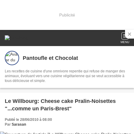
Publicité
MENU
Pantoufle et Chocolat
Les recettes de cuisine d'une omnivore repentie qui refuse de manger des
animaux, évoluant vers une cuisine végétarienne qui se veut accessible à
tous délicieuse et simple.
Le Willbourg: Cheese cake Pralin-Noisettes
"...comme un Paris-Brest"
Publié le 28/06/2010 à 08:00
Par
Sarasan