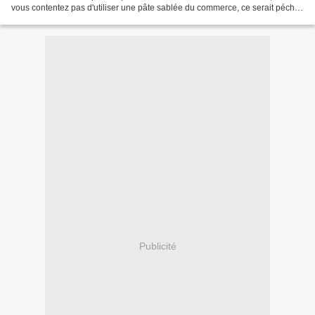
vous contentez pas d'utiliser une pâte sablée du commerce, ce serait péché!
Prenez le temps de réaliser...
Publicité