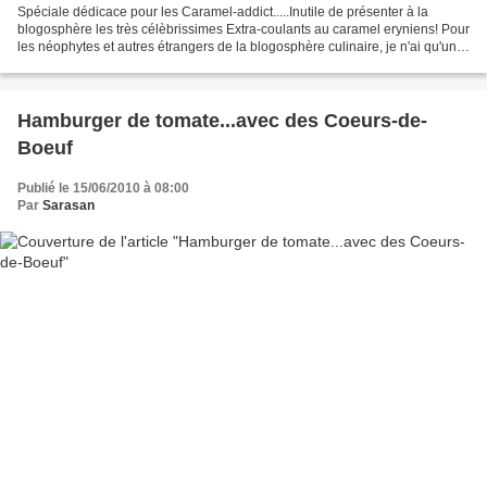
Spéciale dédicace pour les Caramel-addict.....Inutile de présenter à la
blogosphère les très célèbrissimes Extra-coulants au caramel eryniens! Pour
les néophytes et autres étrangers de la blogosphère culinaire, je n'ai qu'une
chose à leur dire: Attention...
Hamburger de tomate...avec des Coeurs-de-
Boeuf
Publié le 15/06/2010 à 08:00
Par
Sarasan