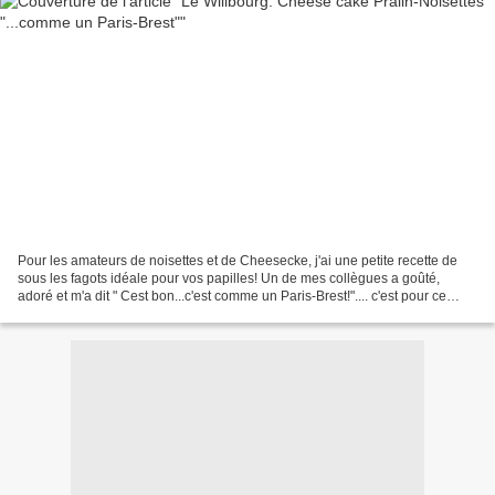
Pour les amateurs de noisettes et de Cheesecke, j'ai une petite recette de
sous les fagots idéale pour vos papilles! Un de mes collègues a goûté,
adoré et m'a dit " Cest bon...c'est comme un Paris-Brest!".... c'est pour ce
collègue que je l'ai appelé...