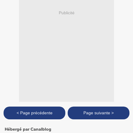
Publicité
< Page précédente
Page suivante >
Hébergé par Canalblog